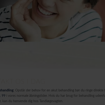
AKT OS I DAG
ehandling
: Opstår der behov for en akut behandling bør du ringe direkte ti
1 99
i vores normale åbningstider. Hvis du har brug for behandling udenf
r, kan du henvende dig hos Tandlægevagten.