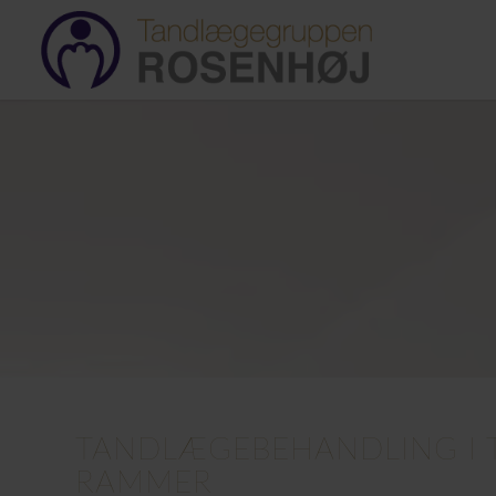
TANDLÆGEBEHANDLING I 
RAMMER