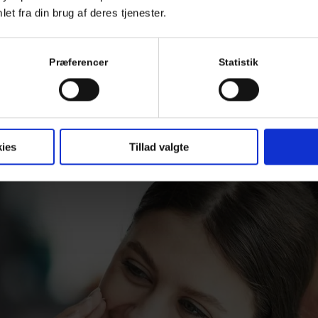
-
et fra din brug af deres tjenester.
3
Præferencer
Statistik
Tandlæg
ies
Tillad valgte