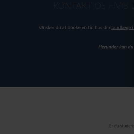
KONTAKT OS HVIS 
Ønsker du at booke en tid hos din
tandlæge i
Herunder kan du 
Er du studere