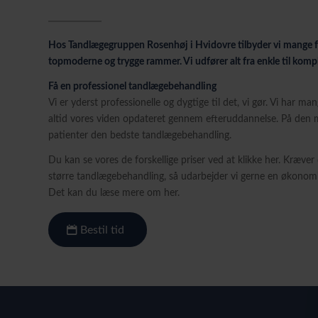
Hos Tandlægegruppen Rosenhøj i Hvidovre tilbyder vi mange f
topmoderne og trygge rammer. Vi udfører alt fra enkle til komp
Få en professionel tandlægebehandling
Vi er yderst professionelle og dygtige til det, vi gør. Vi har ma
altid vores viden opdateret gennem efteruddannelse. På den m
patienter den bedste tandlægebehandling.
Du kan se vores de forskellige priser ved at klikke her. Kræver
større tandlægebehandling, så udarbejder vi gerne en økono
Det kan du læse mere om her.
Bestil tid