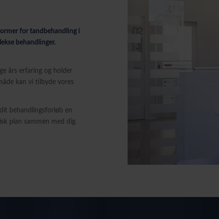
ormer for tandbehandling i
lekse behandlinger.
nge års erfaring og holder
åde kan vi tilbyde vores
 dit behandlingsforløb en
misk plan sammen med dig.