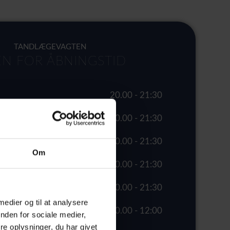
TANDLÆGEVAGTEN
N FOR ÅBNINGSTID
20.00 - 21:30
20.00 - 21:30
20.00 - 21:30
Om
20.00 - 21:30
20.00 - 21:30
 medier og til at analysere
10.00 - 12:00
nden for sociale medier,
e oplysninger, du har givet